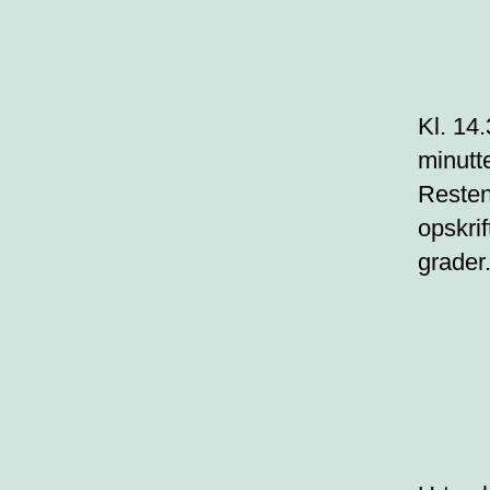
Kl. 14
minutte
Resten
opskrif
grader