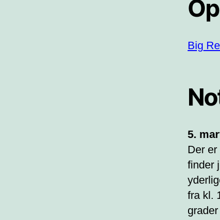
Op
Big Re
No
5. mar
Der er 
finder 
yderli
fra kl.
grader 