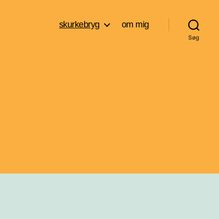
skurkebryg
om mig
Søg