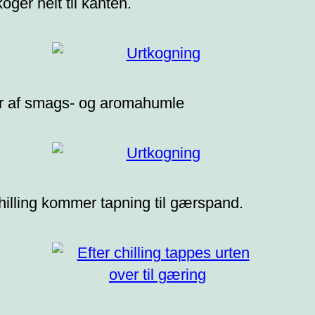
oger helt til kanten.
 af smags- og aromahumle
chilling kommer tapning til gærspand.