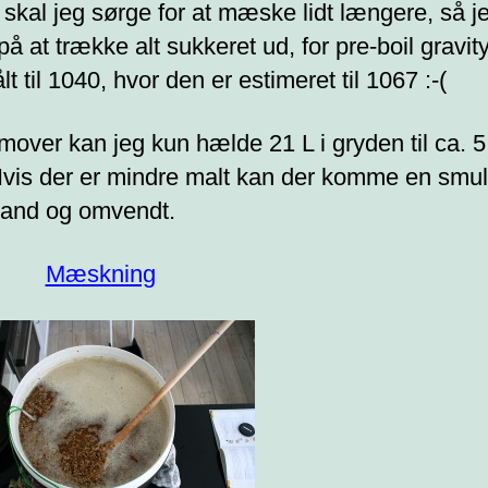
skal jeg sørge for at mæske lidt længere, så j
på at trække alt sukkeret ud, for pre-boil gravity
t til 1040, hvor den er estimeret til 1067 :-(
mover kan jeg kun hælde 21 L i gryden til ca. 5
Hvis der er mindre malt kan der komme en smu
and og omvendt.