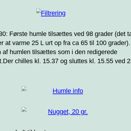
.30: Første humle tilsættes ved 98 grader (det t
r at varme 25 L urt op fra ca 65 til 100 grader).
 af humlen tilsættes som i den redigerede
t.Der chilles kl. 15.37 og sluttes kl. 15.55 ved 
.