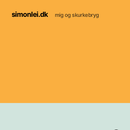
simonlei.dk
mig og skurkebryg