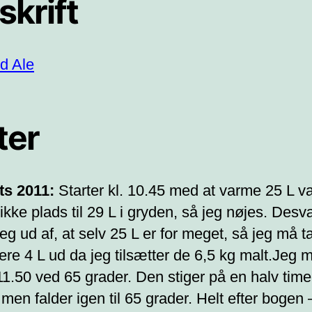
skrift
d Ale
ter
ts 2011:
Starter kl. 10.45 med at varme 25 L v
ikke plads til 29 L i gryden, så jeg nøjes. Des
jeg ud af, at selv 25 L er for meget, så jeg må t
gere 4 L ud da jeg tilsætter de 6,5 kg malt.Jeg
 11.50 ved 65 grader. Den stiger på en halv time 
men falder igen til 65 grader. Helt efter bogen 