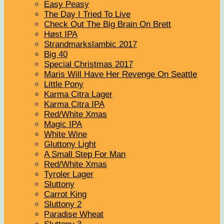
Easy Peasy
The Day I Tried To Live
Check Out The Big Brain On Brett
Høst IPA
Strandmarkslambic 2017
Big 40
Special Christmas 2017
Maris Will Have Her Revenge On Seattle
Little Pony
Karma Citra Lager
Karma Citra IPA
Red/White Xmas
Magic IPA
White Wine
Gluttony Light
A Small Step For Man
Red/White Xmas
Tyroler Lager
Sluttony
Carrot King
Sluttony 2
Paradise Wheat