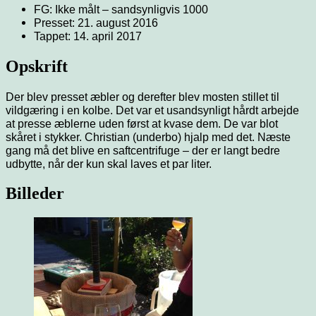
FG: Ikke målt – sandsynligvis 1000
Presset: 21. august 2016
Tappet: 14. april 2017
Opskrift
Der blev presset æbler og derefter blev mosten stillet til
vildgæring i en kolbe. Det var et usandsynligt hårdt arbejde
at presse æblerne uden først at kvase dem. De var blot
skåret i stykker. Christian (underbo) hjalp med det. Næste
gang må det blive en saftcentrifuge – der er langt bedre
udbytte, når der kun skal laves et par liter.
Billeder