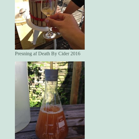
Presning af Death By Cider 2016