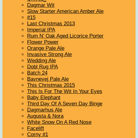
Dagmar Wit
Slow Starter American Amber Ale
#15
Last Christmas 2013
Imperial IPA
Rum N’ Oak Aged Licorice Porter
Flower Power
Orange Pale Ale
Invasive Strong Ale
Wedding Ale
Dobl Rug IPA
Batch 24
Bavnevej Pale Ale
This Christmas 2015
This Is For The Wit In Your Eyes
Baby Elephant
Third Day Of A Seven Day Binge
Dagmarhus Ale
Augusta & Nora
White Snow On A Red Nose
Facelift
Corny #1