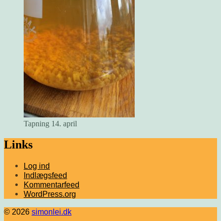
Tapning 14. april
Links
Log ind
Indlægsfeed
Kommentarfeed
WordPress.org
© 2026
simonlei.dk