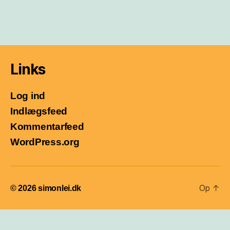
Links
Log ind
Indlægsfeed
Kommentarfeed
WordPress.org
Op
↑
© 2026
simonlei.dk