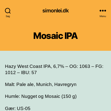
simonlei.dk
Søg
Menu
Mosaic IPA
Hazy West Coast IPA, 6,7% – OG: 1063 – FG:
1012 – IBU: 57
Malt: Pale ale, Munich, Havregryn
Humle: Nugget og Mosaic (150 g)
Gær: US-05