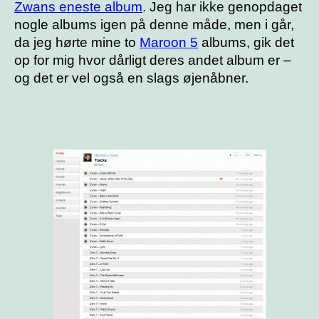
Zwans eneste album
. Jeg har ikke genopdaget
nogle albums igen på denne måde, men i går,
da jeg hørte mine to
Maroon 5
albums, gik det
op for mig hvor dårligt deres andet album er –
og det er vel også en slags øjenåbner.