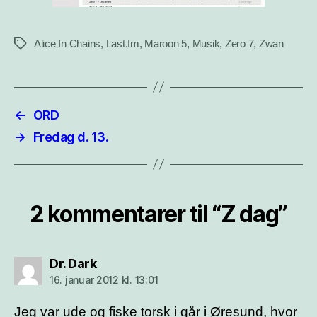
Alice In Chains
,
Last.fm
,
Maroon 5
,
Musik
,
Zero 7
,
Zwan
Tags
←
ORD
→
Fredag d. 13.
2 kommentarer til “Z dag”
siger:
Dr. Dark
16. januar 2012 kl. 13:01
Jeg var ude og fiske torsk i går i Øresund, hvor