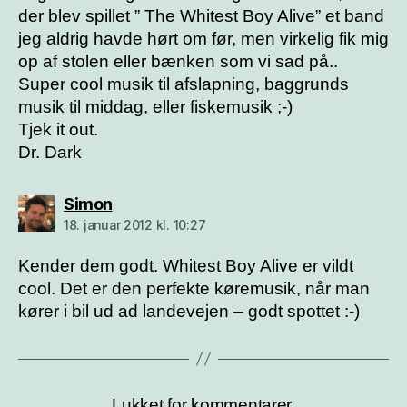
der blev spillet ” The Whitest Boy Alive” et band
jeg aldrig havde hørt om før, men virkelig fik mig
op af stolen eller bænken som vi sad på..
Super cool musik til afslapning, baggrunds
musik til middag, eller fiskemusik ;-)
Tjek it out.
Dr. Dark
siger:
Simon
18. januar 2012 kl. 10:27
Kender dem godt. Whitest Boy Alive er vildt
cool. Det er den perfekte køremusik, når man
kører i bil ud ad landevejen – godt spottet :-)
Lukket for kommentarer.