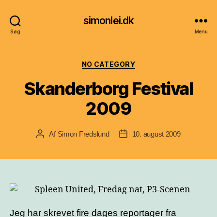
simonlei.dk
Søg
Menu
Kategorier
NO CATEGORY
Skanderborg Festival
2009
Af
Simon Fredslund
10. august 2009
Indlægsforfatter
Indlægsdato
Jeg har skrevet fire dages reportager fra