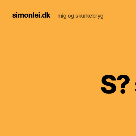
simonlei.dk
mig og skurkebryg
S? 