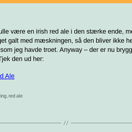
ulle være en irish red ale i den stærke ende, m
get galt med mæskningen, så den bliver ikke he
 som jeg havde troet. Anyway – der er nu brygg
Tjek den ud her:
d Ale
ing
,
red ale