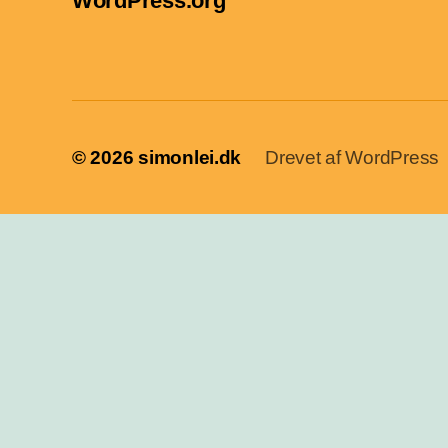
WordPress.org
© 2026
simonlei.dk
Drevet af WordPress