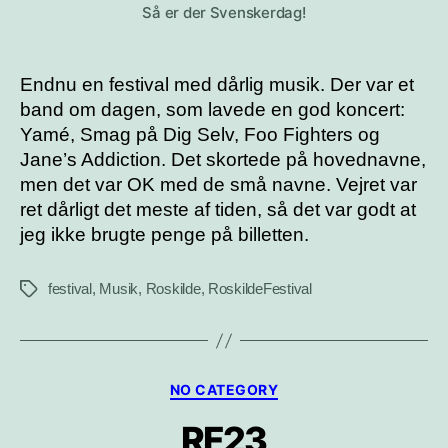
Så er der Svenskerdag!
Endnu en festival med dårlig musik. Der var et
band om dagen, som lavede en god koncert:
Yamé, Smag på Dig Selv, Foo Fighters og
Jane’s Addiction. Det skortede på hovednavne,
men det var OK med de små navne. Vejret var
ret dårligt det meste af tiden, så det var godt at
jeg ikke brugte penge på billetten.
festival
,
Musik
,
Roskilde
,
RoskildeFestival
Tags
Kategorier
NO CATEGORY
RF23